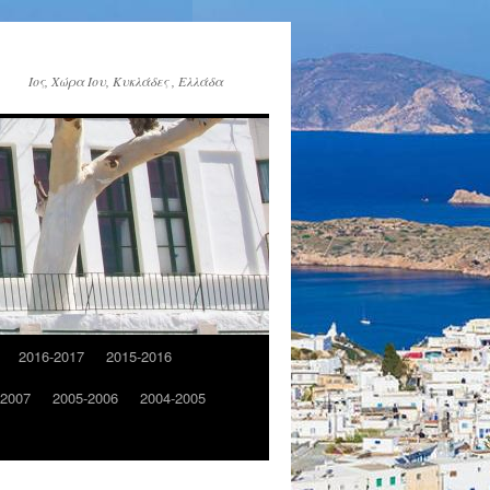
Ίος, Χώρα Ίου, Κυκλάδες , Ελλάδα
2016-2017
2015-2016
-2007
2005-2006
2004-2005